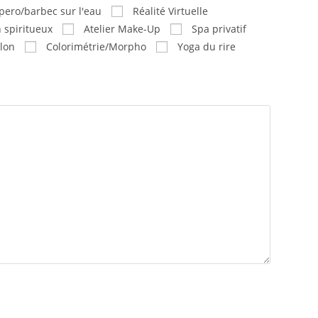
pero/barbec sur l'eau
Réalité Virtuelle
 spiritueux
Atelier Make-Up
Spa privatif
lon
Colorimétrie/Morpho
Yoga du rire