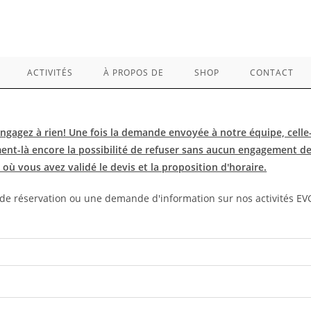
ACTIVITÉS
À PROPOS DE
SHOP
CONTACT
engagez à rien! Une fois la demande envoyée à notre équipe, celle
ment-là encore la possibilité de refuser sans aucun engagement de
où vous avez validé le devis et la proposition d'horaire.
e réservation ou une demande d'information sur nos activités EV