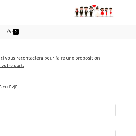
0
-ci vous recontactera pour faire une proposition
 votre part.
G ou EVJF