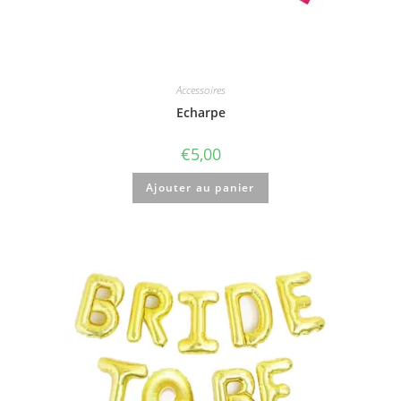
Accessoires
Echarpe
€
5,00
Ajouter au panier