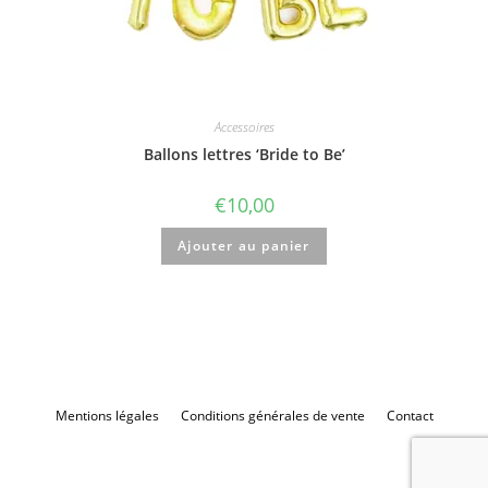
Accessoires
Ballons lettres ‘Bride to Be’
€
10,00
Ajouter au panier
Mentions légales
Conditions générales de vente
Contact
Evg-evjf.be - 2023