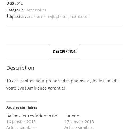
UGS :
012
Catégorie :
Accessoires
Étiquettes :
accessoires
,
evjf
,
photo
,
photobooth
DESCRIPTION
Description
10 accessoires pour prendre des photos originales lors de
votre EVJF! Ambiance garantie!
Articles similaires
Ballons lettres ‘Bride to Be’
Lunette
16 janvier 2018
17 janvier 2018
Article similaire
Article similaire