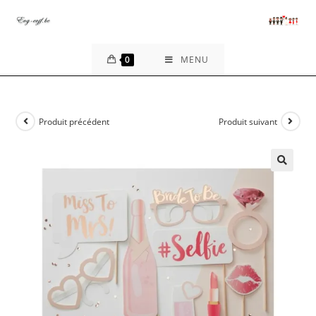
Skip
to
content
0
MENU
Produit précédent
Produit suivant