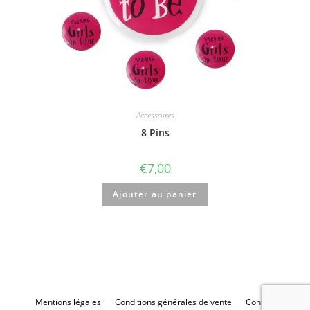
Accessoires
8 Pins
€
7,00
Ajouter au panier
Mentions légales
Conditions générales de vente
Contact