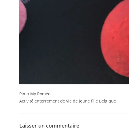
Pimp My Roméo
Activité enterrement de vie de jeune fille Belgique
Laisser un commentaire