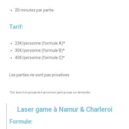
20 minutes par partie
Tarif:
23€/personne (formule A)*
30€/personne (formule B)*
40€/personne (formule C)*
Les parties ne sont pas privatives
*Sur base d’un groupe de 6 personnes (petit groupe sur demande)
Laser game à Namur & Charleroi
Formule: