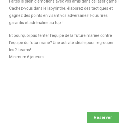
Faites le plein d’émotions avec vos amis dans ce laser game !
Cachez-vous dans le labyrinthe, élaborez des tactiques et
gagnez des points en visant vos adversaires! Fous rires
garantis et adrénaline au top !
Et pourquoi pas tenter l’équipe de la future mariée contre
l’équipe du futur marié? Une activité idéale pour regrouper
les 2 teams!
Minimum 6 joueurs
Réserver