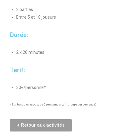
2 parties
Entre 5 et 10 joueurs
Durée:
2 x 20 minutes
Tarif:
30€/personne*
*Sur base d’un groupe de 5 personnes (petit groupe sur demande)
Retour aux activités