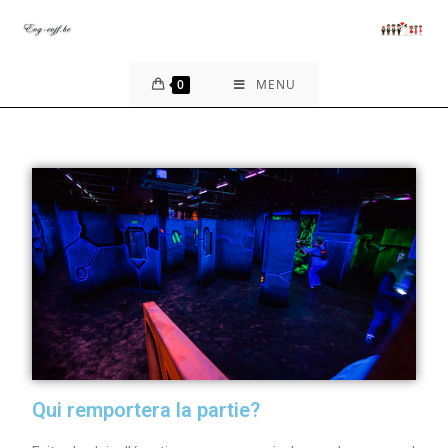
0
MENU
Qui remportera la partie?