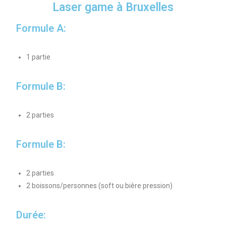
Laser game à Bruxelles
Formule A:
1 partie
Formule B:
2 parties
Formule B:
2 parties
2 boissons/personnes (soft ou bière pression)
Durée: