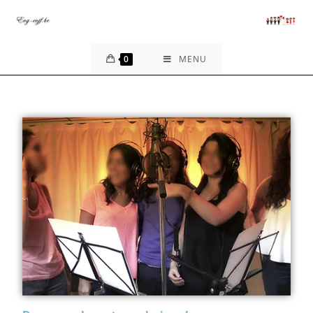
0
MENU