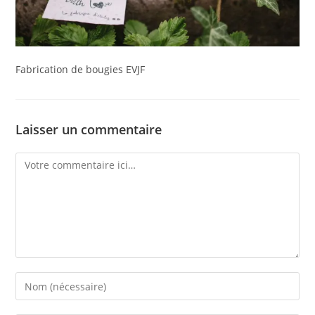
Fabrication de bougies EVJF
Laisser un commentaire
Comment
Enter
your